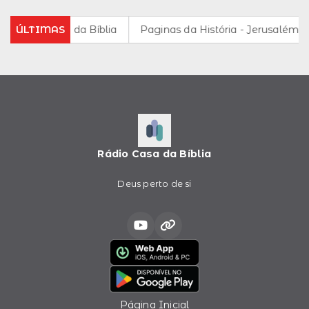
dio da Casa da Bíblia
ÚLTIMAS
Paginas da História - Jerusalém na Hi
Rádio Casa da Bíblia
Deus perto de si
Página Inicial