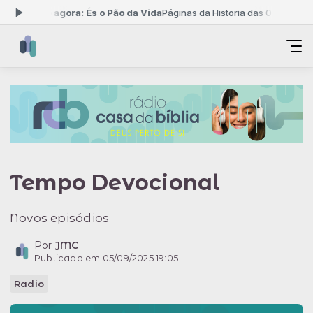
Tocando agora: És o Pão da Vida
Páginas da Historia das 02:00 às 03:
Tempo Devocional
Novos episódios
Por
JMC
Publicado em 05/09/2025 19:05
Radio