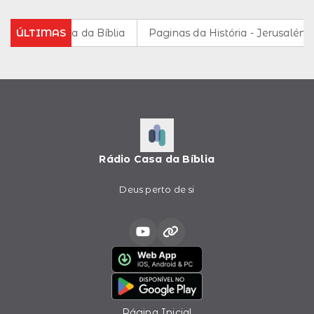
rádio da Casa da Bíblia
ÚLTIMAS
Paginas da História - Jerusalém na H
Rádio Casa da Bíblia
Deus perto de si
Página Inicial