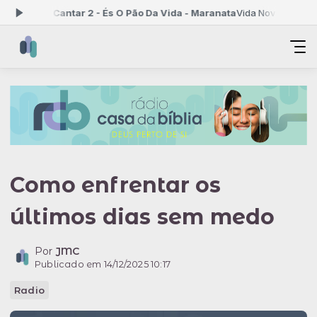
po De Cantar 2 - És O Pão Da Vida - Maranata
Vida Nova Vida Velha 
Como enfrentar os
últimos dias sem medo
Por
JMC
Publicado em 14/12/2025 10:17
Radio