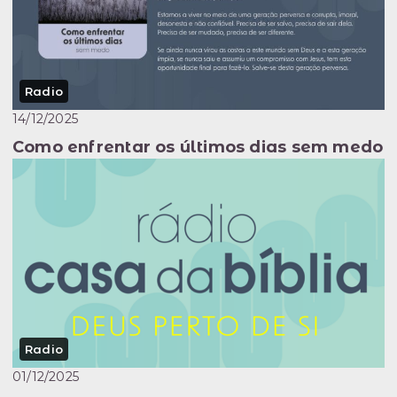
Radio
14/12/2025
Como enfrentar os últimos dias sem medo
Radio
01/12/2025