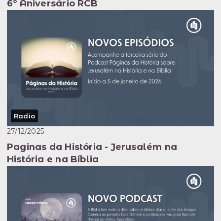
6º Aniversário RCB
Radio
27/12/2025
Paginas da História - Jerusalém na
História e na Bíblia