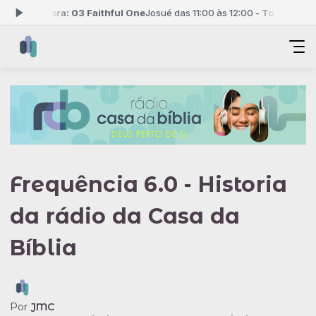
ando agora: 03 Faithful One
Josué das 11:00 às 12:00 -
Tocando agor
Frequência 6.0 - Historia
da rádio da Casa da
Bíblia
Por
JMC