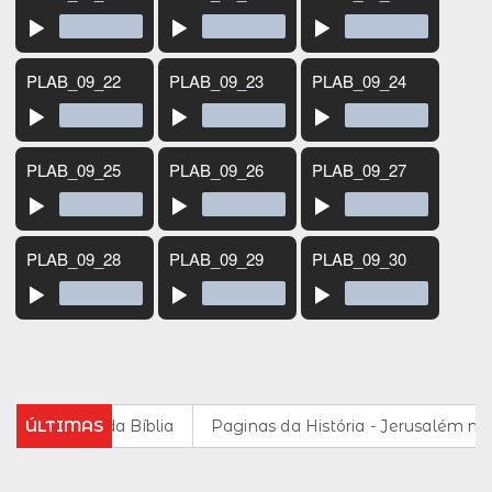
ádio da Casa da Bíblia
ÚLTIMAS
Paginas da História - Jerusalém na Hi