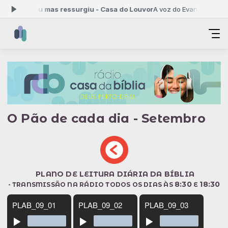
sus morreu mas ressurgiu - Casa do Louvor
A voz do Evangelho das 
O Pão de cada dia - Setembro
P
LANO DE LEITURA DIÁRIA DA BÍBLIA
8:30
18:30
-
TRANSMISSÃO NA RÁDIO
TODOS OS DIAS ÀS
E