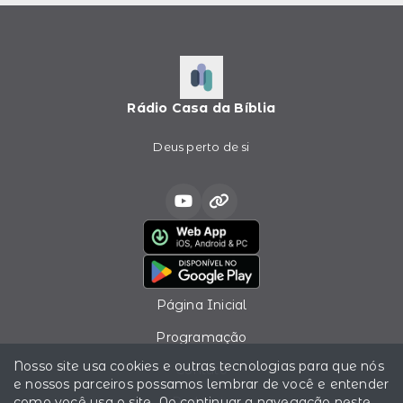
Rádio Casa da Bíblia
Deus perto de si
Página Inicial
Programação
Nosso site usa cookies e outras tecnologias para que nós
Contato
e nossos parceiros possamos lembrar de você e entender
como você usa o site. Ao continuar a navegação neste
Podcasts