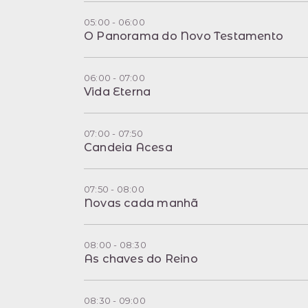
05:00 - 06:00
O Panorama do Novo Testamento
06:00 - 07:00
Vida Eterna
07:00 - 07:50
Candeia Acesa
07:50 - 08:00
Novas cada manhã
08:00 - 08:30
As chaves do Reino
08:30 - 09:00