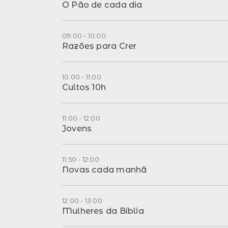
O Pão de cada dia
09:00 - 10:00
Razões para Crer
10:00 - 11:00
Cultos 10h
11:00 - 12:00
Jovens
11:50 - 12:00
Novas cada manhã
12:00 - 13:00
Mulheres da Bíblia