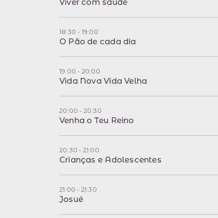
Viver com saúde
18:30 - 19:00
O Pão de cada dia
19:00 - 20:00
Vida Nova Vida Velha
20:00 - 20:30
Venha o Teu Reino
20:30 - 21:00
Crianças e Adolescentes
21:00 - 21:30
Josué