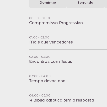
Domingo
Segunda
00:00 - 01:00
Compromisso Progressivo
01:00 - 02:00
Mais que vencedores
02:00 - 03:00
Encontros com Jesus
03:00 - 04:00
Tempo devocional
04:00 - 05:00
A Bíblia católica tem a resposta