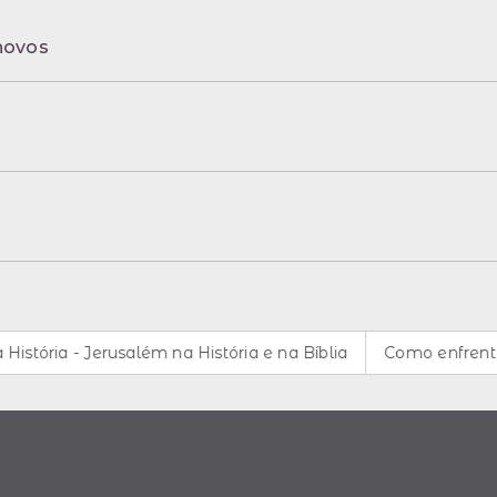
novos
ia - Jerusalém na História e na Bíblia
Como enfrentar os 