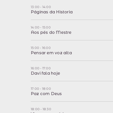
13:00 - 14:00
Páginas da Historia
14:00 - 15:00
Aos pés do Mestre
15:00 - 16:00
Pensar em voz alta
16:00 - 17:00
Davi fala hoje
17:00 - 18:00
Paz com Deus
18:00 - 18:30