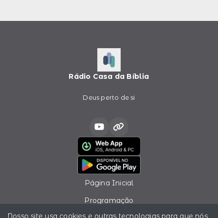
Rádio Casa da Bíblia
Deus perto de si
Página Inicial
Programação
Nosso site usa cookies e outras tecnologias para que nós