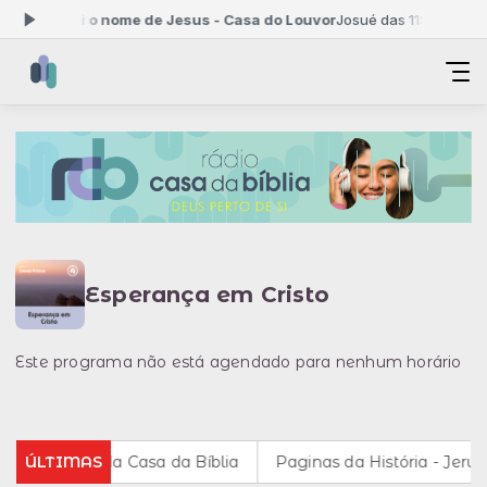
ra: Saudai o nome de Jesus - Casa do Louvor
Josué das 11:00 às 12:
Esperança em Cristo
Este programa não está agendado para nenhum horário
oria da rádio da Casa da Bíblia
ÚLTIMAS
Paginas da História - Jerus